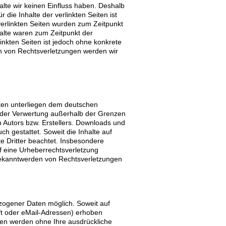
alte wir keinen Einfluss haben. Deshalb
ie Inhalte der verlinkten Seiten ist
 verlinkten Seiten wurden zum Zeitpunkt
halte waren zum Zeitpunkt der
linkten Seiten ist jedoch ohne konkrete
n von Rechtsverletzungen werden wir
eiten unterliegen dem deutschen
rt der Verwertung außerhalb der Grenzen
 Autors bzw. Erstellers. Downloads und
ch gestattet. Soweit die Inhalte auf
te Dritter beachtet. Insbesondere
uf eine Urheberrechtsverletzung
Bekanntwerden von Rechtsverletzungen
zogener Daten möglich. Soweit auf
t oder eMail-Adressen) erhoben
Daten werden ohne Ihre ausdrückliche