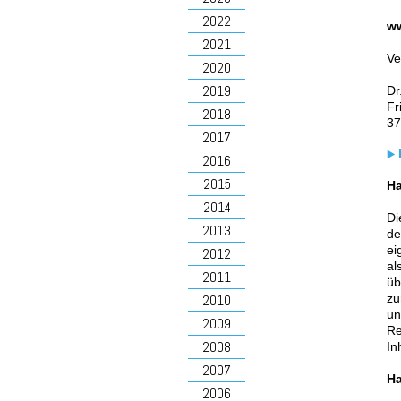
2022
ww
2021
Ve
2020
2019
Dr
Fr
2018
37
2017
2016
2015
Ha
2014
Di
2013
de
ei
2012
al
2011
üb
zu
2010
un
2009
Re
2008
In
2007
Ha
2006