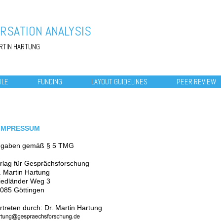
RSATION ANALYSIS
RTIN HARTUNG
ILE
FUNDING
LAYOUT GUIDELINES
PEER REVIEW
IMPRESSUM
gaben gemäß § 5 TMG
rlag für Gesprächsforschung
. Martin Hartung
iedländer Weg 3
085 Göttingen
rtreten durch: Dr. Martin Hartung