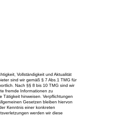
tigkeit, Vollständigkeit und Aktualität
ieter sind wir gemäß § 7 Abs.1 TMG für
ortlich. Nach §§ 8 bis 10 TMG sind wir
erte fremde Informationen zu
 Tätigkeit hinweisen. Verpflichtungen
allgemeinen Gesetzen bleiben hiervon
der Kenntnis einer konkreten
tsverletzungen werden wir diese