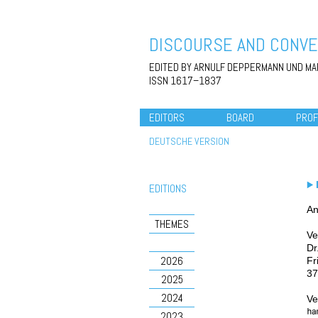
DISCOURSE AND CONVE
EDITED BY ARNULF DEPPERMANN UND MA
ISSN 1617–1837
EDITORS
BOARD
PROF
DEUTSCHE VERSION
EDITIONS
An
THEMES
Ve
Dr
2026
Fr
37
2025
2024
Ve
2023