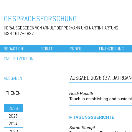
GESPRÄCHSFORSCHUNG
HERAUSGEGEBEN VON ARNULF DEPPERMANN UND MARTIN HARTUNG
ISSN 1617–1837
REDAKTION
BEIRAT
PROFIL
FINANZIERUNG
ENGLISH VERSION
AUSGABE 2026 (27. JAHRGAN
AUSGABEN
THEMEN
Heidi Puputti
Touch in establishing and sustaini
2026
2025
TAGUNGSBERICHTE
2024
Sarah Stumpf
2023